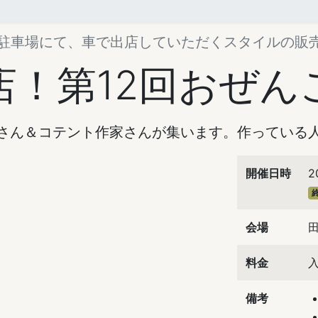
bo駐車場にて、車で出店していただくスタイルの販
店！第12回おぜん
さん＆コテント作家さんが集います。作っている
開催日時
2
会場
田
料金
備考