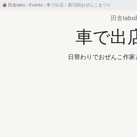
田舎labo
Events
車で出店！第12回おぜんこまつり
田舎la
車で出
日替わりでおぜんこ作家