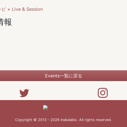
ive & Session
情報
Events一覧に戻る
Copyright © 2013 - 2026 Inakalabo. All rights reserved.