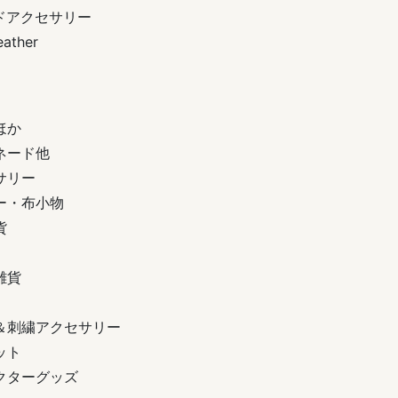
ドアクセサリー
ather
ほか
ネード他
サリー
ー・布小物
貨
雑貨
＆刺繍アクセサリー
ット
クターグッズ