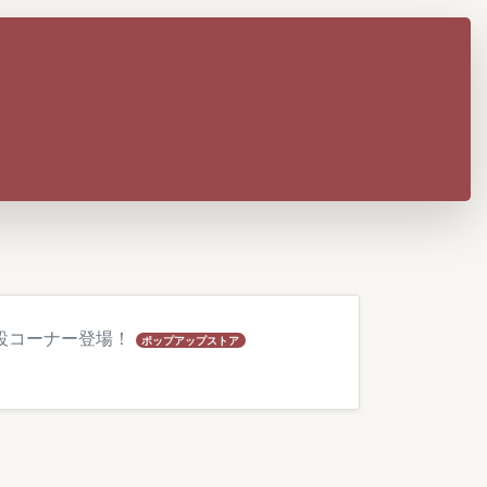
特設コーナー登場！
ポップアップストア