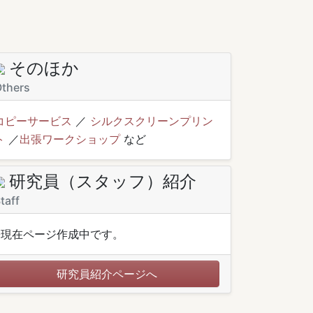
そのほか
thers
コピーサービス
／
シルクスクリーンプリン
ト
／
出張ワークショップ
など
研究員（スタッフ）紹介
taff
※現在ページ作成中です。
研究員紹介ページへ