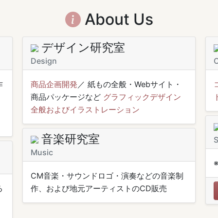
About Us
デザイン研究室
Design
O
作
商品企画開発
／ 紙もの全般・Webサイト・
商品パッケージなど
グラフィックデザイン
全般およびイラストレーション
音楽研究室
S
Music
CM音楽・サウンドロゴ・演奏などの音楽制
る
作、および地元アーティストのCD販売