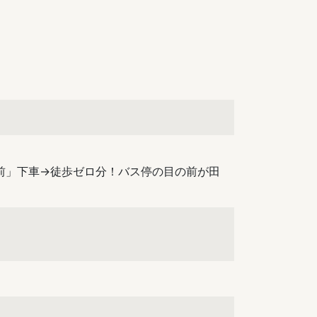
前」下車→徒歩ゼロ分！バス停の目の前が田