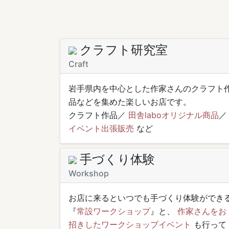
クラフト研究室
Craft
岩手県内を中心とした作家さんのクラフト
品などを集めた楽しいお店です。
クラフト作品／
田舎laboオリジナル商品
／
イベント出張販売
など
手づくり体験
Workshop
お店に来るといつでも手づくり体験ができ
『
常設ワークショップ
』と、
作家さんをお
招きしたワークショップイベント
も行って