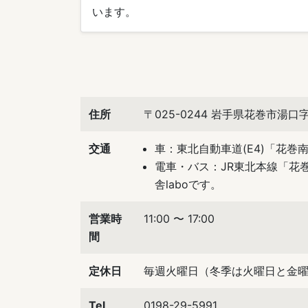
います。
住所
〒025-0244 岩手県花巻市湯
交通
車：東北自動車道(E4)「花巻南
電車・バス：JR東北本線「花
舎laboです。
営業時
11:00 〜 17:00
間
定休日
毎週火曜日（冬季は火曜日と金曜
Tel
0198-29-5991