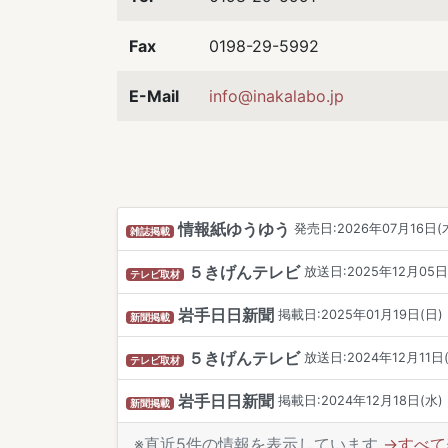
Fax
0198-29-5992
E-Mail
info@inakalabo.jp
情報紙ゆうゆう
発売日:2026年07月16日(
雑誌掲載
５きげんテレビ
放送日:2025年12月05日 
テレビ取材
岩手日日新聞
掲載日:2025年01月19日(日)
新聞掲載
５きげんテレビ
放送日:2024年12月11日(水
テレビ取材
岩手日日新聞
掲載日:2024年12月18日(水)
新聞掲載
※直近5件の情報を表示しています
→すべて