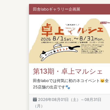
田舎laboギャラリー企画展
第13期・卓上マルシェ
田舎laboでは何気に初のネコイベント🐱全
25店舗の出店です🐾
2026年08月01日（土）～08月31日
（月）