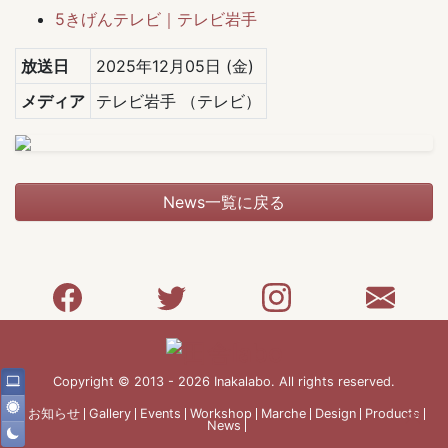
5きげんテレビ｜テレビ岩手
放送日
2025年12月05日 (金)
メディア
テレビ岩手
（テレビ）
News一覧に戻る
Copyright © 2013 - 2026 Inakalabo. All rights reserved.
お知らせ
Gallery
Events
Workshop
Marche
Design
Products
News