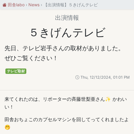
田舎labo
News
【出演情報】５きげんテレビ
出演情報
５きげんテレビ
先日、テレビ岩手さんの取材がありました。
ぜひご覧ください！
テレビ取材
Thu, 12/12/2024, 01:01 PM
来てくれたのは、リポーターの斉藤世梨亜さん✨ かわい
い！
田舎おちょこのカプセルマシンを回してってくれましたよ
🤭