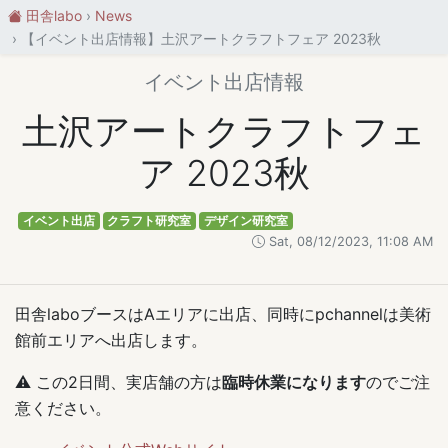
田舎labo
News
【イベント出店情報】土沢アートクラフトフェア 2023秋
イベント出店情報
土沢アートクラフトフェ
ア 2023秋
イベント出店
クラフト研究室
デザイン研究室
Sat, 08/12/2023, 11:08 AM
田舎laboブースはAエリアに出店、同時にpchannelは美術
館前エリアへ出店します。
⚠️ この2日間、実店舗の方は
臨時休業になります
のでご注
意ください。