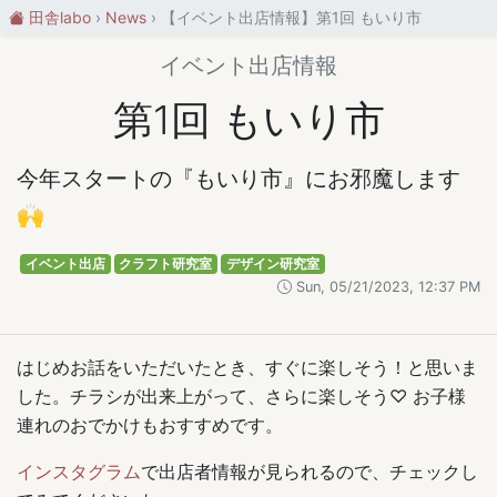
田舎labo
News
【イベント出店情報】第1回 もいり市
イベント出店情報
第1回 もいり市
今年スタートの『もいり市』にお邪魔します
🙌
イベント出店
クラフト研究室
デザイン研究室
Sun, 05/21/2023, 12:37 PM
はじめお話をいただいたとき、すぐに楽しそう！と思いま
した。チラシが出来上がって、さらに楽しそう♡ お子様
連れのおでかけもおすすめです。
インスタグラム
で出店者情報が見られるので、チェックし