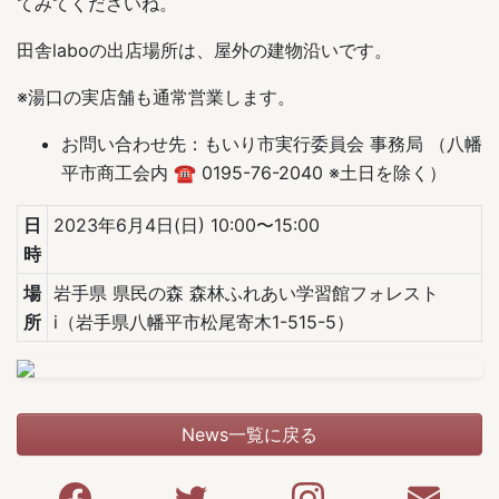
てみてくださいね。
田舎laboの出店場所は、屋外の建物沿いです。
※湯口の実店舗も通常営業します。
お問い合わせ先：もいり市実行委員会 事務局 （八幡
平市商工会内 ☎︎ 0195-76-2040 ※土日を除く）
日
2023年6月4日(日) 10:00〜15:00
時
場
岩手県 県民の森 森林ふれあい学習館フォレスト
所
i（岩手県八幡平市松尾寄木1-515-5）
News一覧に戻る