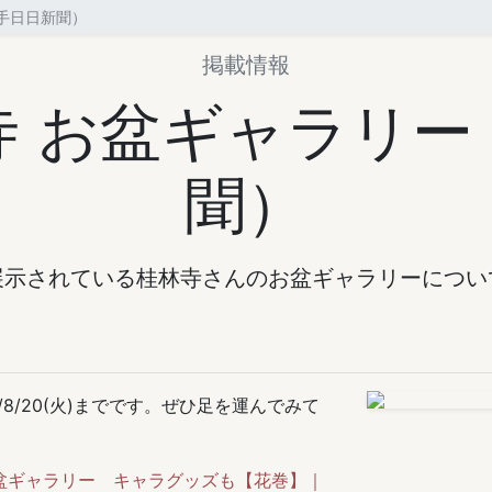
手日日新聞）
掲載情報
寺 お盆ギャラリー
聞）
が展示されている桂林寺さんのお盆ギャラリーにつ
8/20(火)までです。ぜひ足を運んでみて
お盆ギャラリー キャラグッズも【花巻】｜