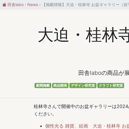
田舎labo
News
【掲載情報】大迫・桂林寺 お盆ギャラリー（岩
大迫・桂林
田舎laboの商品
新聞掲載
商品開発
デザイン研究室
クラフト研究室
桂林寺さんで開催中のお盆ギャラリーは2024/
ください。
個性光る 雑貨、絵画 大迫・桂林寺 