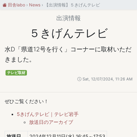
田舎labo
News
【出演情報】５きげんテレビ
出演情報
５きげんテレビ
水D「県道12号を行く」コーナーに取材いただ
きました。
テレビ取材
Sat, 12/07/2024, 11:26 AM
ぜひご覧ください！
5きげんテレビ｜テレビ岩手
放送日のアーカイブ
放送日
2024年12月11日(水) 16:45～17:53