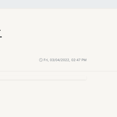
丘
！
Fri, 03/04/2022, 02:47 PM