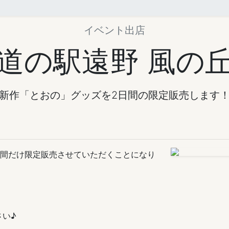
イベント出店
道の駅遠野 風の
新作「とおの」グッズを2日間の限定販売します
2日間だけ限定販売させていただくことになり
さい♪