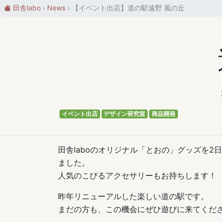
田舎labo
News
【イベント出店】道の駅遠野 風の丘
イベント出店
デザイン研究室
商品開発
田舎laboのオリジナル「とおの」グッズを
ました。
人気のこびるアクセサリーもお持ちします！
昨年リニューアルした楽しい道の駅です。
まだの方も、この機会にぜひ遊びに来てくだ