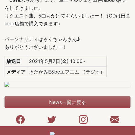
『Cafeぶらんち』にて、卓上マルシェと田舎laboのお話
をしてきました。
リクエスト曲、5曲もかけてもらいましたー！（CDは田舎
labo店舗で購入できます）
パーソナリティはろくちゃんさん♪
ありがとうございましたー！
放送日
2021年5月7日(金) 10:00~
メディア
きたかみE&beエフエム
（ラジオ）
News一覧に戻る