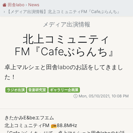
田舎labo
News
【メディア出演情報】北上コミュニティFM『Cafeぶらんち』
メディア出演情報
北上コミュニティ
FM『Cafeぶらんち』
卓上マルシェと田舎laboのお話をしてきまし
た！
ラジオ出演
音楽研究室
ギャラリー企画展
Mon, 05/10/2021, 10:08 PM
きたかみE&beエフエム
北上コミュニティFM 📻88.8MHz