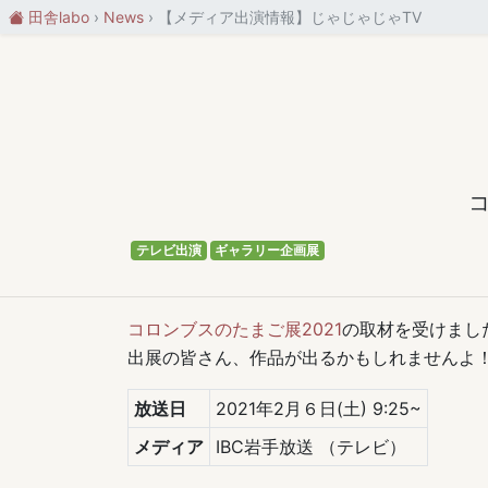
田舎labo
News
【メディア出演情報】じゃじゃじゃTV
テレビ出演
ギャラリー企画展
コロンブスのたまご展2021
の取材を受けまし
出展の皆さん、作品が出るかもしれませんよ
放送日
2021年2月６日(土) 9:25~
メディア
IBC岩手放送
（テレビ）