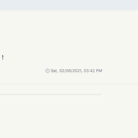
！
Sat, 02/06/2021, 03:42 PM