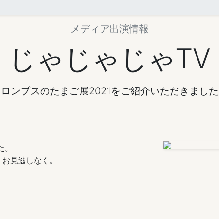
メディア出演情報
じゃじゃじゃTV
コロンブスのたまご展2021をご紹介いただきました
た。
！お見逃しなく。