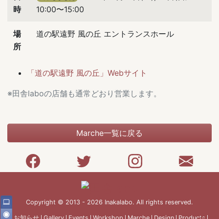
時
10:00〜15:00
場
道の駅遠野 風の丘 エントランスホール
所
「道の駅遠野 風の丘」Webサイト
※田舎laboの店舗も通常どおり営業します。
Marche一覧に戻る
Copyright © 2013 - 2026 Inakalabo. All rights reserved.
お知らせ
Gallery
Events
Workshop
Marche
Design
Products