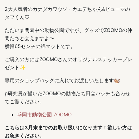
2大人気者のカナダカワウソ・カエデちゃん&ピューマの
タフくん♡
ただいま閉園中の動物公園ですが、グッズでZOOMOの仲
間たちと会えますよ〜
横幅65センチの綿マットです。
ご購入の方にはZOOMOさんのオリジナルステッカープレ
ゼント✨
専用のショップバッグに入れてお渡しいたします🐿
p研究員が描いたZOOMOの動物たち田舎バッチも合わせ
てご覧ください。
盛岡市動物公園 ZOOMO
こちらは3月末までのお取り扱いになります！欲しい方は
お急ぎください。