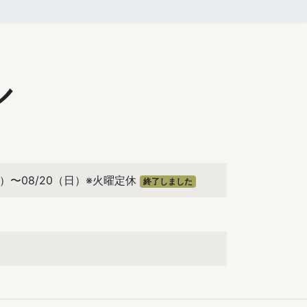
ル
（土）〜08/20（日）※火曜定休
終了しました