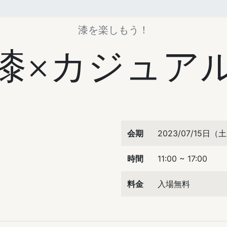
漆を楽しもう！
漆×カジュア
会期
2023/07/15日
時間
11:00 ~ 17:00
料金
入場無料