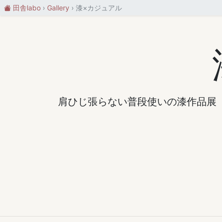
田舎labo
Gallery
漆×カジュアル
肩ひじ張らない普段使いの漆作品展