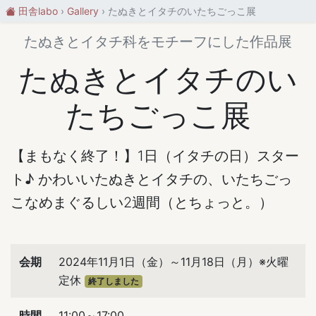
田舎labo
Gallery
たぬきとイタチのいたちごっこ展
たぬきとイタチ科をモチーフにした作品展
たぬきとイタチのい
たちごっこ展
【まもなく終了！】1日（イタチの日）スター
ト♪ かわいいたぬきとイタチの、いたちごっ
こなめまぐるしい2週間（とちょっと。）
会期
2024年11月1日（金）～11月18日（月）※火曜
定休
終了しました
時間
11:00～17:00