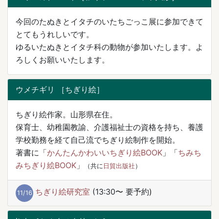
今回のたぬきとイタチのいたちごっこ展に参加できて
とてもうれしいです。
ゆるいたぬきとイタチ科の動物が参加いたします。よ
ろしくお願いいたします。
ウメチギリ ［ちぎり絵］
ちぎり絵作家。山形県在住。
保育士、幼稚園教諭、介護福祉士の資格を持ち、養護
学校勤務を経て自己流でちぎり絵制作を開始。
著書に「
かんたんかわいいちぎり絵BOOK
」「
ちみち
みちぎり絵BOOK
」
（共に
日貿出版社
）
ちぎり絵研究室
(13:30〜 要予約)
11/16