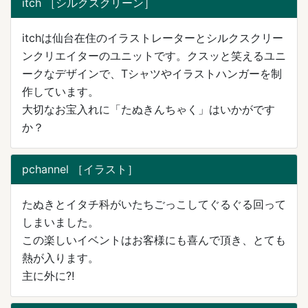
itch ［シルクスクリーン］
itchは仙台在住のイラストレーターとシルクスクリー
ンクリエイターのユニットです。クスッと笑えるユニ
ークなデザインで、Tシャツやイラストハンガーを制
作しています。
大切なお宝入れに「たぬきんちゃく」はいかがです
か？
pchannel ［イラスト］
たぬきとイタチ科がいたちごっこしてぐるぐる回って
しまいました。
この楽しいイベントはお客様にも喜んで頂き、とても
熱が入ります。
主に外に⁈