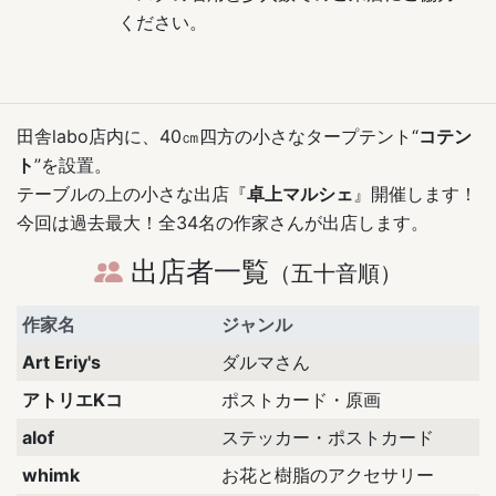
ください。
田舎labo店内に、40㎝四方の小さなタープテント“
コテン
ト
”を設置。
テーブルの上の小さな出店『
卓上マルシェ
』開催します！
今回は過去最大！全34名の作家さんが出店します。
出店者一覧
（五十音順）
作家名
ジャンル
Art Eriy's
ダルマさん
アトリエKコ
ポストカード・原画
alof
ステッカー・ポストカード
whimk
お花と樹脂のアクセサリー