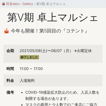
田舎labo
Gallery
第Ⅴ期 卓上マルシェ
第Ⅴ期 卓上マルシェ
🎪 今年も開催！第5回目の『コテント』
会期
2021/05/08(土)〜06/07（月） ※火曜定休
終了しました
時間
11:00 ~ 17:00
料金
入場無料
備考
COVID-19感染拡大防止のため、入店人数を
制限する場合があります。
マスクの着用と少人数でのご来店にご協力