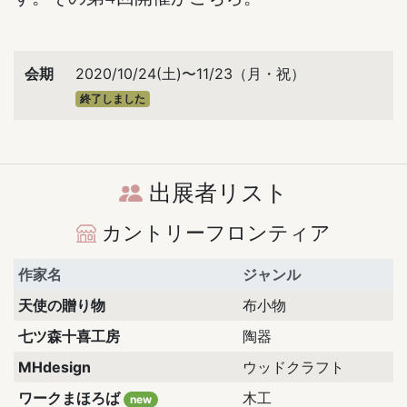
会期
2020/10/24(土)〜11/23（月・祝）
終了しました
出展者リスト
カントリーフロンティア
作家名
ジャンル
天使の贈り物
布小物
七ツ森十喜工房
陶器
MHdesign
ウッドクラフト
ワークまほろば
木工
new