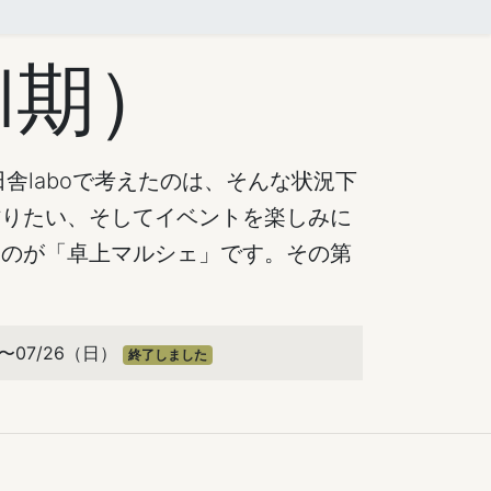
Ⅱ期）
田舎laboで考えたのは、そんな状況下
作りたい、そしてイベントを楽しみに
たのが「卓上マルシェ」です。その第
土)〜07/26（日）
終了しました