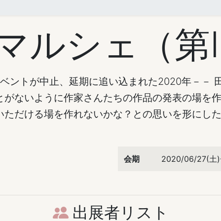
マルシェ（第
トイベントが中止、延期に追い込まれた2020年－－ 
とがないように作家さんたちの作品の発表の場を
いただける場を作れないかな？との思いを形にし
会期
2020/06/27(
出展者リスト