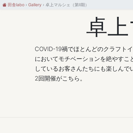
田舎labo
Gallery
卓上マルシェ（第Ⅱ期）
卓上
COVID-19禍でほとんどのクラフ
においてモチベーションを絶やすこ
しているお客さんたちにも楽しんで
2回開催がこちら。