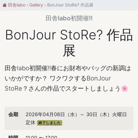
田舎labo
Gallery
BonJour StoRe? 作品展
田舎labo初開催!!
BonJour StoRe? 作品
展
田舎labo初開催!!春にお財布やバッグの新調は
いかがですか？ ワクワクするBonJour
StoRe？さんの作品でスタートしましょう🌸
会期
2026年04月08日（水）～ 30日（木）火曜日
定休
終了しました
時間
11:00 〜 17:00