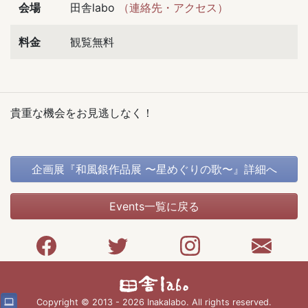
会場
田舎labo
（連絡先・アクセス）
料金
観覧無料
貴重な機会をお見逃しなく！
企画展『和風銀作品展 〜星めぐりの歌〜』詳細へ
Events一覧に戻る
Copyright © 2013 - 2026 Inakalabo. All rights reserved.