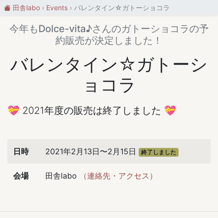
田舎labo
Events
バレンタイン☆ガトーショコラ
今年もDolce-vita♪さんのガトーショコラの予
約販売が決定しました！
バレンタイン☆ガトーシ
ョコラ
💝 2021年度の販売は終了しました 💝
日時
2021年2月13日〜2月15日
終了しました
会場
田舎labo
（連絡先・アクセス）