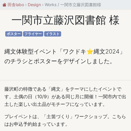
田舎labo
Design
Works / 一関市立藤沢図書館様
一関市立藤沢図書館 様
ポスター
フライヤー
イラスト
縄文体験型イベント「ワクドキ⭐︎縄文2024」
のチラシとポスターをデザインしました。
藤沢町の特徴である「縄文」をテーマにしたイベントで
す。土偶の日（10/9）がある同じ月に開催！一関市内で出
土した楽しい出土品がモチーフになっています。
プレイベントは、「土笛づくり」ワークショップ。こちら
はお申込予約始まっています。