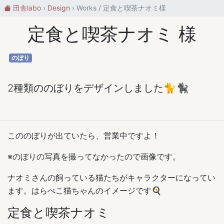
田舎labo
Design
Works / 定食と喫茶ナオミ様
定食と喫茶ナオミ 様
のぼり
2種類ののぼりをデザインしました🐈🐈‍⬛
こののぼりが出ていたら、営業中ですよ！
※のぼりの写真を撮ってなかったので画像です。
ナオミさんの飼っている猫たちがキャラクターになってい
ます。はらぺこ猫ちゃんのイメージです🍳
定食と喫茶ナオミ