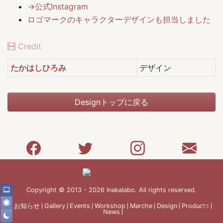
→公式Instagram
ロゴマークのキャラクターデザインも担当しました
Credit
たかはしひろみ
デザイン
Designトップに戻る
Copyright © 2013 - 2026 Inakalabo. All rights reserved.
お知らせ
Gallery
Events
Workshop
Marche
Design
Products
News