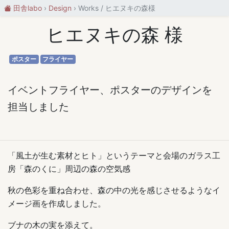
田舎labo
Design
Works / ヒエヌキの森様
ヒエヌキの森 様
ポスター
フライヤー
イベントフライヤー、ポスターのデザインを
担当しました
「風土が生む素材とヒト」というテーマと会場のガラス工
房「森のくに」周辺の森の空気感
秋の色彩を重ね合わせ、森の中の光を感じさせるようなイ
メージ画を作成しました。
ブナの木の実を添えて。