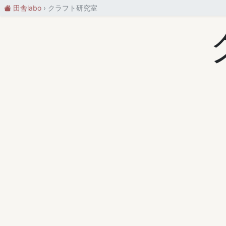
田舎labo
クラフト研究室