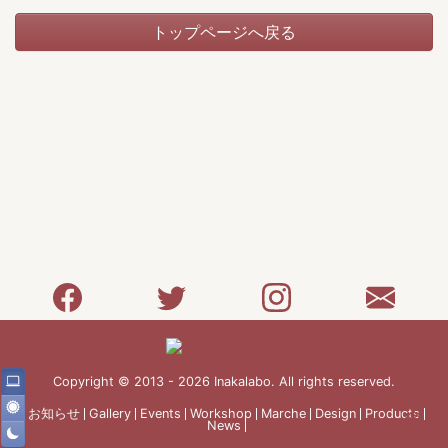
トップページへ戻る
Copyright © 2013 - 2026 Inakalabo. All rights reserved.
お知らせ
Gallery
Events
Workshop
Marche
Design
Products
News