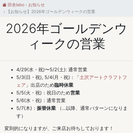
田舎labo
お知らせ
【お知らせ】2026年ゴールデンウィークの営業
2026年ゴールデンウ
ィークの営業
4/29(水・祝)〜5/2(土): 通常営業
5/3(日・祝), 5/4(月・祝)：「
土沢アートクラフトフ
ェア
」出店のため
臨時休業
5/5(火・祝)：祝日のため
営業
5/6(水・祝)：通常営業
5/7(木)：
振替休業
（…以降、通常パターンになりま
す）
変則的になりますが、ご来店お待ちしております！